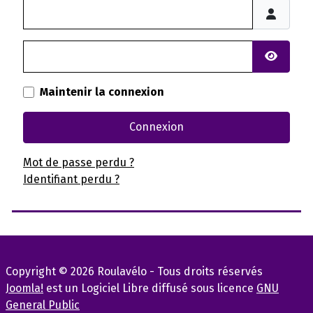
Identifiant
Mot de passe
Afficher
Maintenir la connexion
Connexion
Mot de passe perdu ?
Identifiant perdu ?
Copyright © 2026 Roulavélo - Tous droits réservés
Joomla!
est un Logiciel Libre diffusé sous licence
GNU
General Public