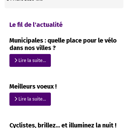
Le fil de l'actualité
Municipales : quelle place pour le vélo
dans nos villes ?
Lire la suite...
Meilleurs voeux !
Lire la suite...
Cyclistes, brillez... et illuminez la nuit !